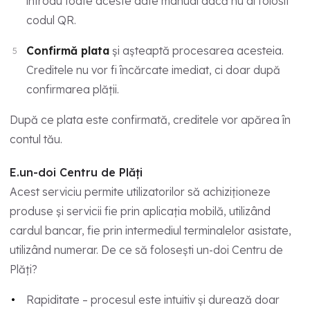
introdu toate aceste date manual dacă nu ai folosit
codul QR.
Confirmă plata
și așteaptă procesarea acesteia.
Creditele nu vor fi încărcate imediat, ci doar după
confirmarea plății.
După ce plata este confirmată, creditele vor apărea în
contul tău.
E.un-doi Centru de Plăți
Acest serviciu permite utilizatorilor să achiziționeze
produse și servicii fie prin aplicația mobilă, utilizând
cardul bancar, fie prin intermediul terminalelor asistate,
utilizând numerar. De ce să folosești un-doi Centru de
Plăți?
Rapiditate – procesul este intuitiv și durează doar