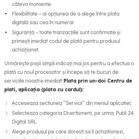
câteva momente.
Flexibilitate – ai opțiunea de a alege între plata
digitală sau cea în numerar.
Siguranță – toate tranzacțiile sunt confirmate și
primești imediat codul de plată pentru produsul
achiziționat.
Urmărește pașii simpli indicați mai jos pentru a efectua o
plată cu noul procesator și începe să te bucuri de
serviciile noastre imediat!
Plata prin un-doi Centru de
plati, aplicația (plata cu cardul):
Acceseaza sectiunea ‘’Servicii’’ din meniul aplicatiei;
Selecteaza categoria Divertisment, pe urma: Publi 24
Digital SRL
Alege produsul pe care doresti sa il achizitionezi,