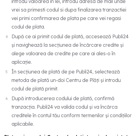
introdu valoarea in lei, introdu adresa de mail unde
vrei sa primesti codul si dupa finalizarea tranzactiei
vei primi confirmarea de plata pe care vei regasi
codul de plata.
După ce ai primit codul de plată, accesează Publi24
și navighează la secțiunea de încărcare credite și
alege valoarea de credite pe care ai ales-o în
aplicație.
În secțiunea de plată de pe Publi24, selectează
metoda de plată un-doi Centru de Plăți și introdu
codul de plată primit.
După introducerea codului de plată, confirmă
tranzacția. Publi24 va valida codul și va încărca
creditele în contul tău conform termenilor și condițiilor
aplicabile.