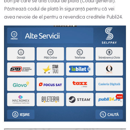
bon pe care se află codul de plată (Codul generat).
Păstrează codul de plată în siguranță pentru că vei
avea nevoie de el pentru a revendica creditele Publi24.