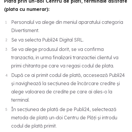
Plata prin un-doi Centru de plati, terminale asistate
(plata cu numerar):
Personalul va alege din meniul aparatului categoria
Divertisment.
Se va selecta Publi24 Digital SRL.
Se va alege produsul dorit, se va confirma
tranzactia, in urma finalizarii tranzactiei clientul va
primi chitanta pe care va regasi codul de plata.
După ce ai primit codul de plată, accesează Publi24
și navighează la secțiunea de încărcare credite și
alege valoarea de credite pe care ai ales-o la
terminal.
În secțiunea de plată de pe Publi24, selectează
metoda de plată un-doi Centru de Plăți și introdu
codul de plată primit.