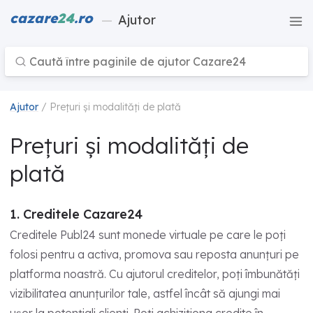
cazare
24
.ro
—
Ajutor
Ajutor
/ Prețuri și modalități de plată
Prețuri și modalități de
plată
1. Creditele Cazare24
Creditele Publ24 sunt monede virtuale pe care le poți
folosi pentru a activa, promova sau reposta anunțuri pe
platforma noastră. Cu ajutorul creditelor, poți îmbunătăți
vizibilitatea anunțurilor tale, astfel încât să ajungi mai