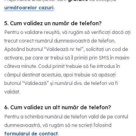
următoarelor cazuri
.
5. Cum validez un număr de telefon?
Pentru o validare reuşită, vă rugăm să verificaţi dacă aţi
trecut corect numărul dumneavoastră de telefon.
Apăsând butonul “Validează nr. tel”, solicitaţi un cod de
activare, pe care ar trebui să îl primiţi prin SMS în maxim
câteva minute. Codul primit trebuie să fie introdus în
câmpul destinat acestuia, apoi trebuie să apăsaţi
butonul “Validează” şi numărul dvs. de telefon va fi
validat.
6. Cum validez un alt număr de telefon?
Pentru a schimba numărul de telefon valid de pe contul
dumneavoastră, vă rugăm să ne scrieți folosind
formularul de contact
.