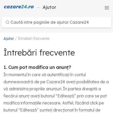
cazare
24
.ro
—
Ajutor
Ajutor
/ Întrebări frecvente
Întrebări frecvente
1. Cum pot modifica un anunț?
În momentul în care vă autentificați în contul
dumneavoastră de pe Cazare24 aveți posibilitatea de a
vă administra propriile anunțuri. În partea dreaptă a
fiecărui anunț aveți butonul “Editează” prin care se pot
modifica informațiile necesare. Astfel, făcând click pe
butonul “Editează” sunteți direcționat în formatul de