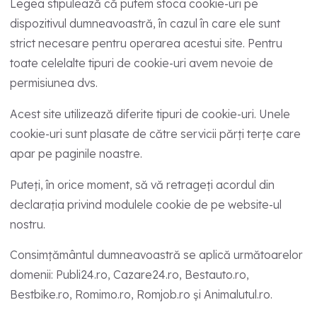
Legea stipulează că putem stoca cookie-uri pe
dispozitivul dumneavoastră, în cazul în care ele sunt
strict necesare pentru operarea acestui site. Pentru
toate celelalte tipuri de cookie-uri avem nevoie de
permisiunea dvs.
Acest site utilizează diferite tipuri de cookie-uri. Unele
cookie-uri sunt plasate de către servicii părți terțe care
apar pe paginile noastre.
Puteți, în orice moment, să vă retrageți acordul din
declarația privind modulele cookie de pe website-ul
nostru.
Consimțământul dumneavoastră se aplică următoarelor
domenii: Publi24.ro, Cazare24.ro, Bestauto.ro,
Bestbike.ro, Romimo.ro, Romjob.ro și Animalutul.ro.