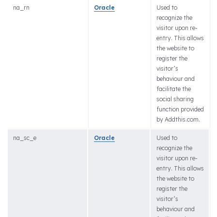
na_rn
Oracle
Used to
recognize the
visitor upon re-
entry. This allows
the website to
register the
visitor’s
behaviour and
facilitate the
social sharing
function provided
by Addthis.com.
na_sc_e
Oracle
Used to
recognize the
visitor upon re-
entry. This allows
the website to
register the
visitor’s
behaviour and