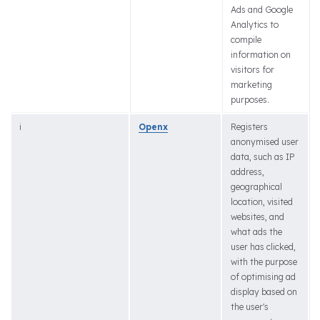
Ads and Google
Analytics to
compile
information on
visitors for
marketing
purposes.
i
Openx
Registers
anonymised user
data, such as IP
address,
geographical
location, visited
websites, and
what ads the
user has clicked,
with the purpose
of optimising ad
display based on
the user's