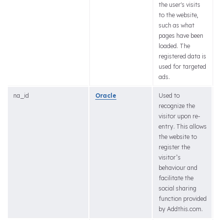
the user's visits
to the website,
such as what
pages have been
loaded. The
registered data is
used for targeted
ads.
na_id
Oracle
Used to
recognize the
visitor upon re-
entry. This allows
the website to
register the
visitor’s
behaviour and
facilitate the
social sharing
function provided
by Addthis.com.