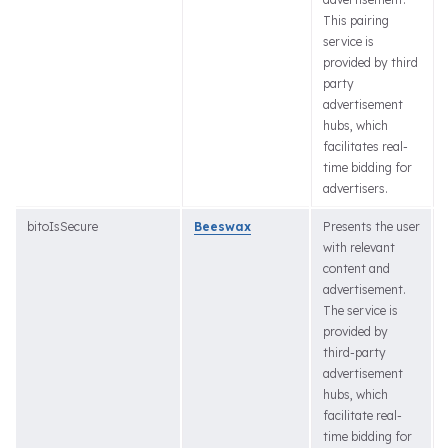
This pairing
service is
provided by third
party
advertisement
hubs, which
facilitates real-
time bidding for
advertisers.
bitoIsSecure
Beeswax
Presents the user
with relevant
content and
advertisement.
The service is
provided by
third-party
advertisement
hubs, which
facilitate real-
time bidding for