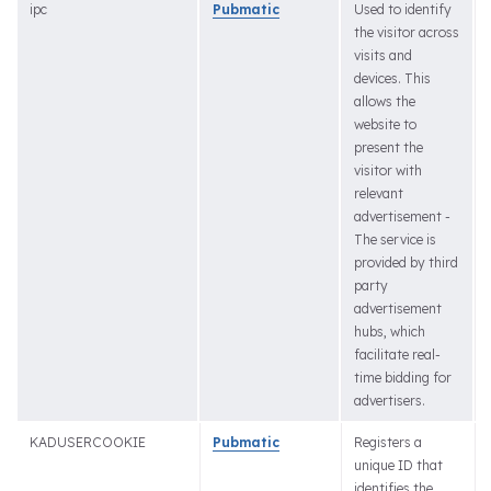
ipc
Pubmatic
Used to identify
the visitor across
visits and
devices. This
allows the
website to
present the
visitor with
relevant
advertisement -
The service is
provided by third
party
advertisement
hubs, which
facilitate real-
time bidding for
advertisers.
KADUSERCOOKIE
Pubmatic
Registers a
unique ID that
identifies the